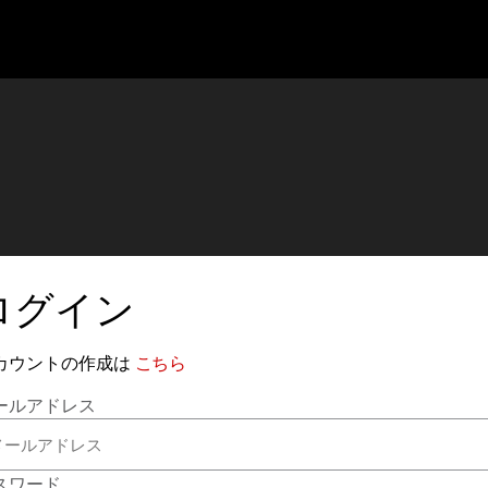
ログイン
カウントの作成は
こちら
ールアドレス
スワード