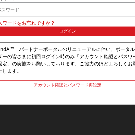
スワードをお忘れですか？
ログイン
rendAI™ パートナーポータルのリニューアルに伴い、ポータ
ザーの皆さまに初回ログイン時のみ「アカウント確認とパスワ
設定」の実施をお願いしております。ご協力のほどよろしくお
たします。
アカウント確認とパスワード再設定